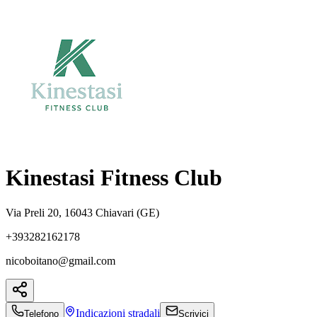
Kinestasi Fitness Club
Via Preli 20, 16043 Chiavari (GE)
+393282162178
nicoboitano@gmail.com
Indicazioni
stradali
Telefono
Scrivici