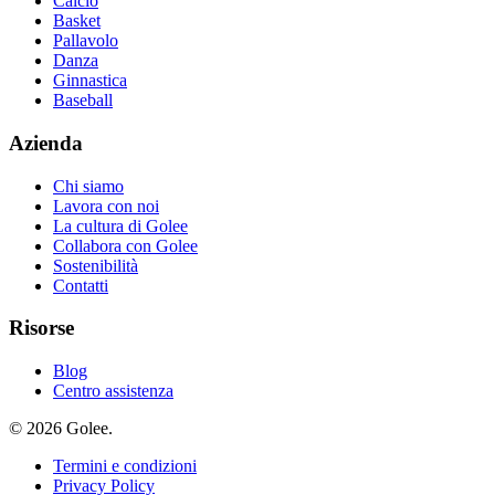
Calcio
Basket
Pallavolo
Danza
Ginnastica
Baseball
Azienda
Chi siamo
Lavora con noi
La cultura di Golee
Collabora con Golee
Sostenibilità
Contatti
Risorse
Blog
Centro assistenza
© 2026 Golee.
Termini e condizioni
Privacy Policy