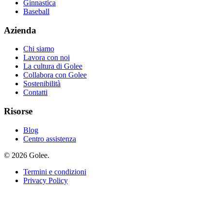
Ginnastica
Baseball
Azienda
Chi siamo
Lavora con noi
La cultura di Golee
Collabora con Golee
Sostenibilità
Contatti
Risorse
Blog
Centro assistenza
© 2026 Golee.
Termini e condizioni
Privacy Policy