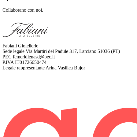
Collaborano con noi.
Fabiani Gioiellerie
Sede legale
Via Martiri del Padule 317, Larciano 51036 (PT)
PEC
fcmeridienasd@pec.it
P.IVA
IT01726650474
Legale rappresentante
Arina Vasilica Bujor