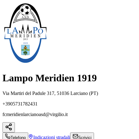
Lampo Meridien 1919
Via Martiri del Padule 317, 51036 Larciano (PT)
+3905731782431
fcmeridienlarcianoasd@virgilio.it
Indicazioni
stradali
Telefono
Scrivici