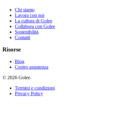
Chi siamo
Lavora con noi
La cultura di Golee
Collabora con Golee
Sostenibilità
Contatti
Risorse
Blog
Centro assistenza
© 2026 Golee.
Termini e condizioni
Privacy Policy