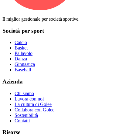
Il miglior gestionale per società sportive.
Società per sport
Calcio
Basket
Pallavolo
Danza
Ginnastica
Baseball
Azienda
Chi siamo
Lavora con noi
La cultura di Golee
Collabora con Golee
Sostenibilità
Contatti
Risorse