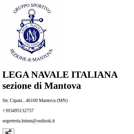
LEGA NAVALE ITALIANA
sezione di Mantova
Str. Cipata , 46100 Mantova (MN)
+393495132757
segreteria.lnimn@outlook.it