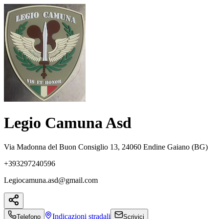
Legio Camuna Asd
Via Madonna del Buon Consiglio 13, 24060 Endine Gaiano (BG)
+393297240596
Legiocamuna.asd@gmail.com
Indicazioni
stradali
Telefono
Scrivici