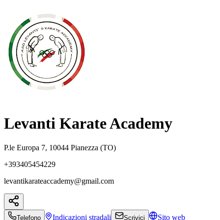
Levanti Karate Academy
P.le Europa 7, 10044 Pianezza (TO)
+393405454229
levantikarateaccademy@gmail.com
Indicazioni
stradali
Sito web
Telefono
Scrivici