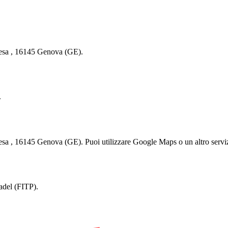
iesa , 16145 Genova (GE).
.
sa , 16145 Genova (GE). Puoi utilizzare Google Maps o un altro servizi
adel (FITP).