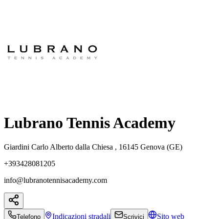
Lubrano Tennis Academy
Giardini Carlo Alberto dalla Chiesa , 16145 Genova (GE)
+393428081205
info@lubranotennisacademy.com
Indicazioni
stradali
Sito web
Telefono
Scrivici