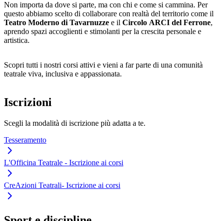
Non importa da dove si parte, ma con chi e come si cammina. Per
questo abbiamo scelto di collaborare con realtà del territorio come il
Teatro Moderno di Tavarnuzze
e il
Circolo ARCI del Ferrone
,
aprendo spazi accoglienti e stimolanti per la crescita personale e
artistica.
Scopri tutti i nostri corsi attivi e vieni a far parte di una comunità
teatrale viva, inclusiva e appassionata.
Iscrizioni
Scegli la modalità di iscrizione più adatta a te.
Tesseramento
L'Officina Teatrale - Iscrizione ai corsi
CreAzioni Teatrali- Iscrizione ai corsi
Sport e discipline