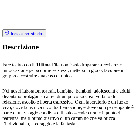
Indicazioni stradali
Descrizione
Fare teatro con
L’Ultima Fila
non è solo imparare a recitare: è
un’occasione per scoprire sé stessi, mettersi in gioco, lavorare in
gruppo e costruire qualcosa di unico.
Nei nostri laboratori teatrali, bambine, bambini, adolescenti e adulti
diventano protagonisti attivi di un percorso creativo fatto di
relazione, ascolto e libertà espressiva. Ogni laboratorio è un luogo
vivo, dove la tecnica incontra l’emozione, e dove ogni partecipante è
parte di un viaggio condiviso. Il palcoscenico non è il punto di
partenza, ma il punto d’arrivo di un cammino che valorizza
l’individualità, il coraggio e la fantasia.