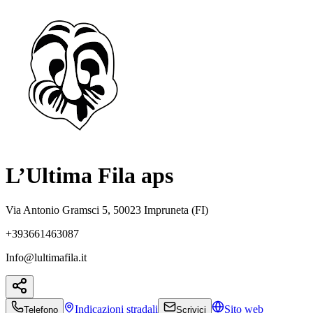
L’Ultima Fila aps
Via Antonio Gramsci 5, 50023 Impruneta (FI)
+393661463087
Info@lultimafila.it
Indicazioni
stradali
Sito web
Telefono
Scrivici