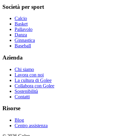
Società per sport
Calcio
Basket
Pallavolo
Danza
Ginnastica
Baseball
Azienda
Chi siamo
Lavora con noi
La cultura di Golee
Collabora con Golee
Sostenibilità
Contatti
Risorse
Blog
Centro assistenza
© 2026 Golee.