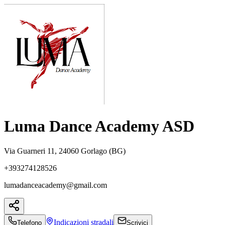
Luma Dance Academy ASD
Via Guarneri 11, 24060 Gorlago (BG)
+393274128526
lumadanceacademy@gmail.com
Indicazioni
stradali
Telefono
Scrivici