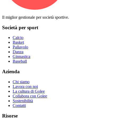
Il miglior gestionale per società sportive.
Società per sport
Calcio
Basket
Pallavolo
Danza
Ginnastica
Baseball
Azienda
Chi siamo
Lavora con noi
La cultura di Golee
Collabora con Golee
Sostenibilità
Contatti
Risorse