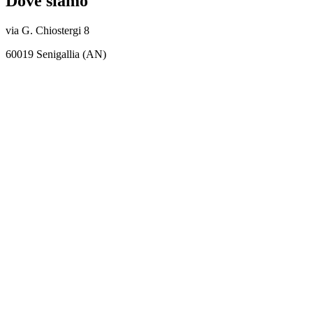
Dove siamo
via G. Chiostergi 8
60019 Senigallia (AN)