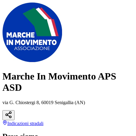
Marche In Movimento APS
ASD
via G. Chiostergi 8, 60019 Senigallia (AN)
Indicazioni
stradali