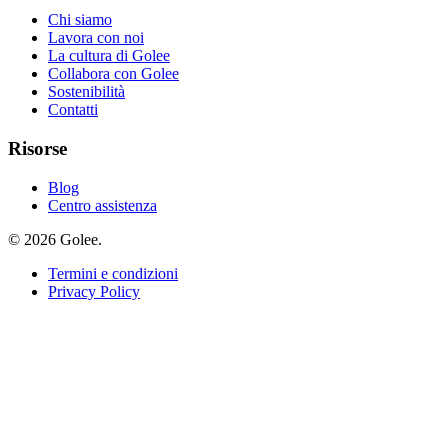
Chi siamo
Lavora con noi
La cultura di Golee
Collabora con Golee
Sostenibilità
Contatti
Risorse
Blog
Centro assistenza
© 2026 Golee.
Termini e condizioni
Privacy Policy