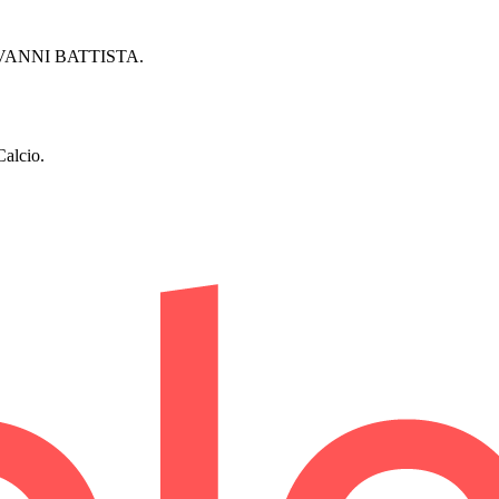
OVANNI BATTISTA.
alcio.