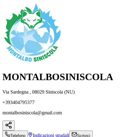
MONTALBOSINISCOLA
Via Sardegna , 08029 Siniscola (NU)
+393404795377
montalbosiniscola@gmail.com
Indicazioni
stradali
Telefono
Scrivici