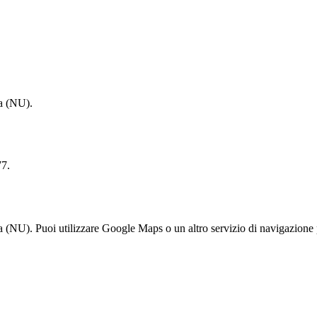
a (NU).
7.
 Puoi utilizzare Google Maps o un altro servizio di navigazione per