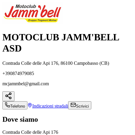
MOTOCLUB JAMM'BELL
ASD
Contrada Colle delle Api 176, 86100 Campobasso (CB)
+390874979085
mcjammbel@gmail.com
Indicazioni
stradali
Telefono
Scrivici
Dove siamo
Contrada Colle delle Api 176