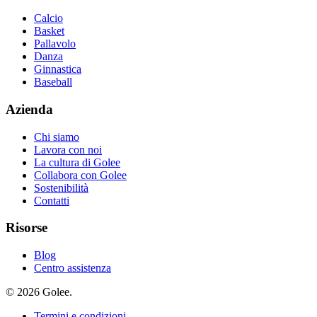
Calcio
Basket
Pallavolo
Danza
Ginnastica
Baseball
Azienda
Chi siamo
Lavora con noi
La cultura di Golee
Collabora con Golee
Sostenibilità
Contatti
Risorse
Blog
Centro assistenza
© 2026 Golee.
Termini e condizioni