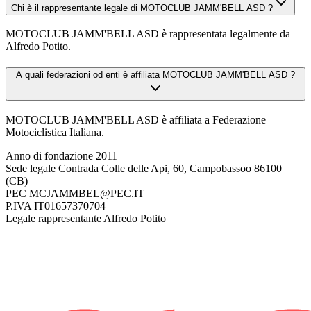
Chi è il rappresentante legale di MOTOCLUB JAMM'BELL ASD ?
MOTOCLUB JAMM'BELL ASD è rappresentata legalmente da
Alfredo Potito.
A quali federazioni od enti è affiliata MOTOCLUB JAMM'BELL ASD ?
MOTOCLUB JAMM'BELL ASD è affiliata a Federazione
Motociclistica Italiana.
Anno di fondazione
2011
Sede legale
Contrada Colle delle Api, 60, Campobassoo 86100
(CB)
PEC
MCJAMMBEL@PEC.IT
P.IVA
IT01657370704
Legale rappresentante
Alfredo Potito