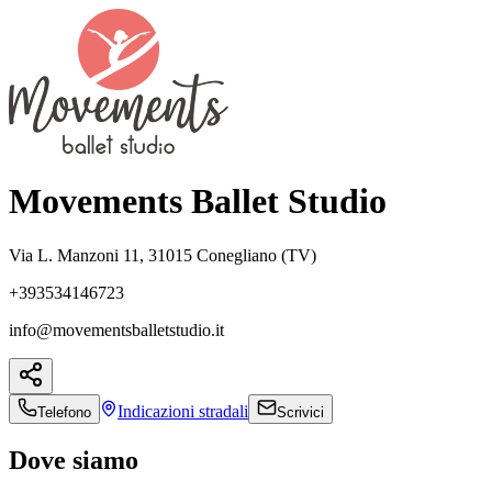
Movements Ballet Studio
Via L. Manzoni 11, 31015 Conegliano (TV)
+393534146723
info@movementsballetstudio.it
Indicazioni
stradali
Telefono
Scrivici
Dove siamo