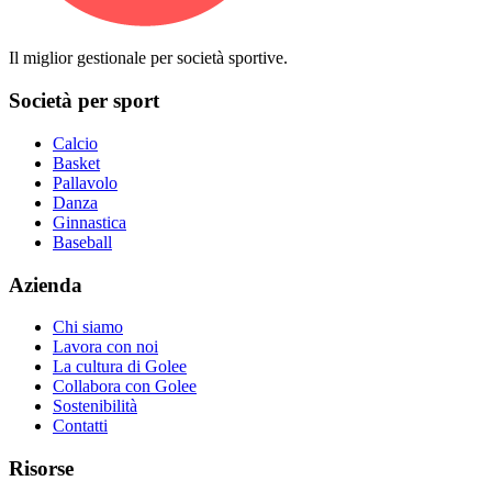
Il miglior gestionale per società sportive.
Società per sport
Calcio
Basket
Pallavolo
Danza
Ginnastica
Baseball
Azienda
Chi siamo
Lavora con noi
La cultura di Golee
Collabora con Golee
Sostenibilità
Contatti
Risorse