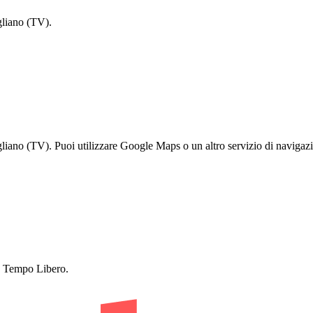
gliano (TV).
ano (TV). Puoi utilizzare Google Maps o un altro servizio di navigazio
 e Tempo Libero.