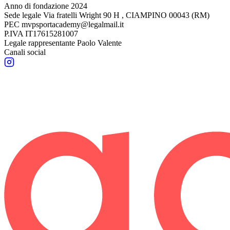
Anno di fondazione
2024
Sede legale
Via fratelli Wright 90 H , CIAMPINO 00043 (RM)
PEC
mvpsportacademy@legalmail.it
P.IVA
IT17615281007
Legale rappresentante
Paolo Valente
Canali social