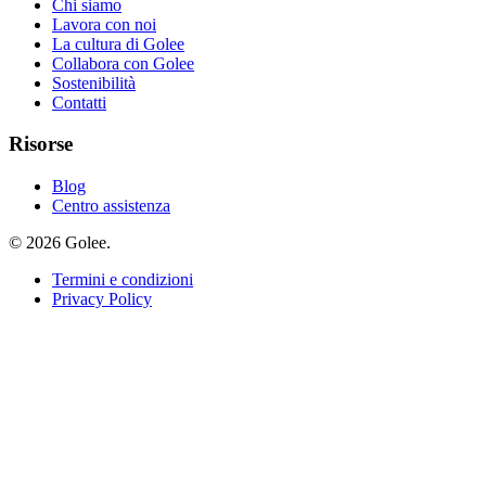
Chi siamo
Lavora con noi
La cultura di Golee
Collabora con Golee
Sostenibilità
Contatti
Risorse
Blog
Centro assistenza
© 2026 Golee.
Termini e condizioni
Privacy Policy