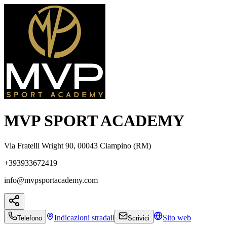
MVP SPORT ACADEMY
Via Fratelli Wright 90, 00043 Ciampino (RM)
+393933672419
info@mvpsportacademy.com
Indicazioni
stradali
Sito web
Telefono
Scrivici