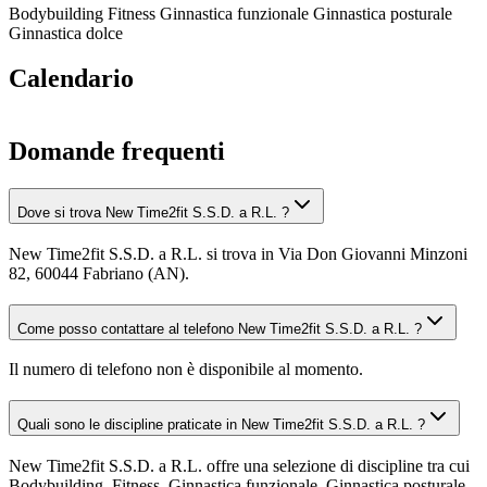
Bodybuilding
Fitness
Ginnastica funzionale
Ginnastica posturale
Ginnastica dolce
Calendario
Domande frequenti
Dove si trova New Time2fit S.S.D. a R.L. ?
New Time2fit S.S.D. a R.L. si trova in Via Don Giovanni Minzoni
82, 60044 Fabriano (AN).
Come posso contattare al telefono New Time2fit S.S.D. a R.L. ?
Il numero di telefono non è disponibile al momento.
Quali sono le discipline praticate in New Time2fit S.S.D. a R.L. ?
New Time2fit S.S.D. a R.L. offre una selezione di discipline tra cui
Bodybuilding, Fitness, Ginnastica funzionale, Ginnastica posturale,