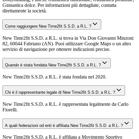
Ginnastica dolce. Per informazioni più dettagliate, contatta
direttamente la società.
Come raggiungere New Time2fit S.S.D. a R.L. ?
New Time2fit S.S.D. a R.L. si trova in Via Don Giovanni Minzoni
82, 60044 Fabriano (AN). Puoi utilizzare Google Maps o un altro
servizio di navigazione per ottenere indicazioni precise.
Quando è stata fondata New Time2fit S.S.D. a R.L. ?
New Time2fit S.S.D. a R.L. è stata fondata nel 2020.
Chi è il rappresentante legale di New Time2fit S.S.D. a R.L. ?
New Time2fit S.S.D. a R.L. è rappresentata legalmente da Carlo
Fiorelli.
A quali federazioni od enti è affiliata New Time2fit S.S.D. a R.L. ?
New Time2fit S.S.D. a R.L. è affiliata a Movimento Sportivo