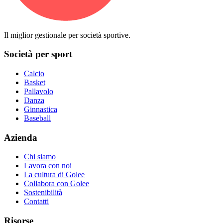
Il miglior gestionale per società sportive.
Società per sport
Calcio
Basket
Pallavolo
Danza
Ginnastica
Baseball
Azienda
Chi siamo
Lavora con noi
La cultura di Golee
Collabora con Golee
Sostenibilità
Contatti
Risorse