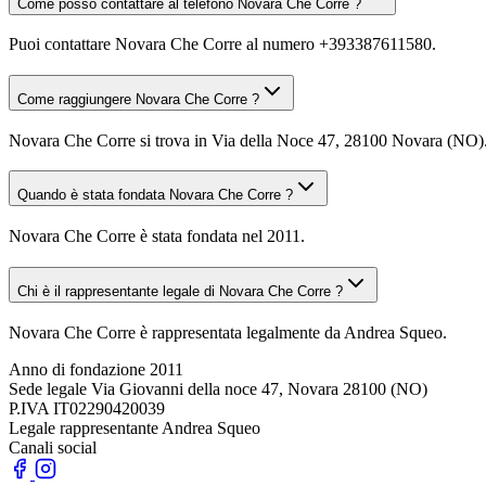
Come posso contattare al telefono Novara Che Corre ?
Puoi contattare Novara Che Corre al numero +393387611580.
Come raggiungere Novara Che Corre ?
Novara Che Corre si trova in Via della Noce 47, 28100 Novara (NO). P
Quando è stata fondata Novara Che Corre ?
Novara Che Corre è stata fondata nel 2011.
Chi è il rappresentante legale di Novara Che Corre ?
Novara Che Corre è rappresentata legalmente da Andrea Squeo.
Anno di fondazione
2011
Sede legale
Via Giovanni della noce 47, Novara 28100 (NO)
P.IVA
IT02290420039
Legale rappresentante
Andrea Squeo
Canali social