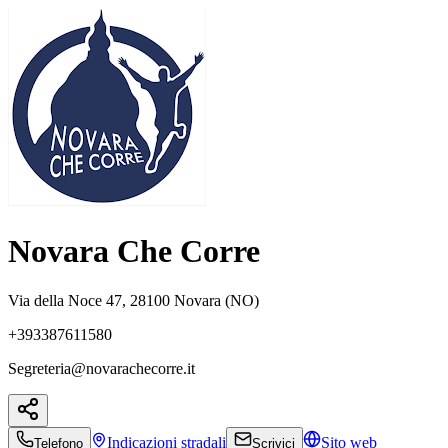
Novara Che Corre
Via della Noce 47, 28100 Novara (NO)
+393387611580
Segreteria@novarachecorre.it
Indicazioni
stradali
Sito web
Telefono
Scrivici