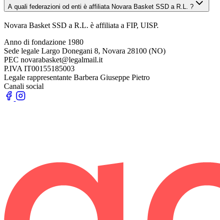
A quali federazioni od enti è affiliata Novara Basket SSD a R.L. ?
Novara Basket SSD a R.L. è affiliata a FIP, UISP.
Anno di fondazione
1980
Sede legale
Largo Donegani 8, Novara 28100 (NO)
PEC
novarabasket@legalmail.it
P.IVA
IT00155185003
Legale rappresentante
Barbera Giuseppe Pietro
Canali social