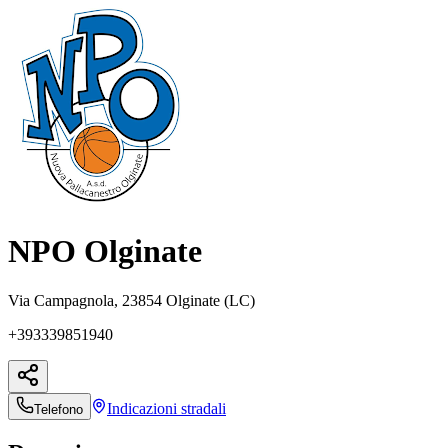
NPO Olginate
Via Campagnola, 23854 Olginate (LC)
+393339851940
Indicazioni
stradali
Telefono