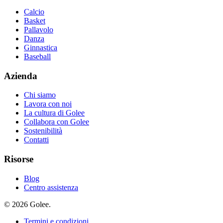
Calcio
Basket
Pallavolo
Danza
Ginnastica
Baseball
Azienda
Chi siamo
Lavora con noi
La cultura di Golee
Collabora con Golee
Sostenibilità
Contatti
Risorse
Blog
Centro assistenza
© 2026 Golee.
Termini e condizioni