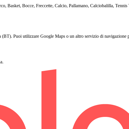
'arco, Basket, Bocce, Freccette, Calcio, Pallamano, Calciobalilla, Tennis
a (BT). Puoi utilizzare Google Maps o un altro servizio di navigazione p
a.