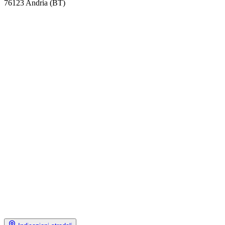
76123 Andria (BT)