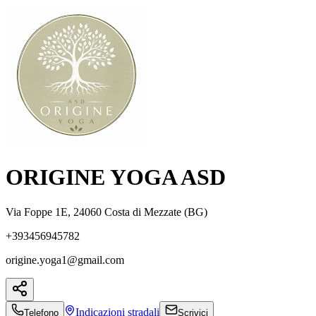
ORIGINE YOGA ASD
Via Foppe 1E, 24060 Costa di Mezzate (BG)
+393456945782
origine.yoga1@gmail.com
Indicazioni
stradali
Telefono
Scrivici