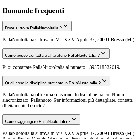
Domande frequenti
Dove si trova PallaNuotoItalia ?
PallaNuotoItalia si trova in Via XXV Aprile 37, 20091 Bresso (MI).
Come posso contattare al telefono PallaNuotoItalia ?
Puoi contattare PallaNuotoItalia al numero +393518522619.
Quali sono le discipline praticate in PallaNuotoItalia ?
PallaNuotoItalia offre una selezione di discipline tra cui Nuoto
sincronizzato, Pallanuoto. Per informazioni più dettagliate, contatta
direttamente la società.
Come raggiungere PallaNuotoItalia ?
PallaNuotoItalia si trova in Via XXV Aprile 37, 20091 Bresso (MI).
Puoi utilizzare Google Maps o un altro servizio di navigazione per