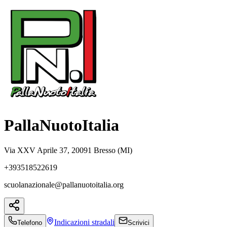
PallaNuotoItalia
Via XXV Aprile 37, 20091 Bresso (MI)
+393518522619
scuolanazionale@pallanuotoitalia.org
Indicazioni
stradali
Telefono
Scrivici