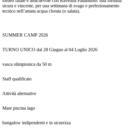
torneo finale e amichevole con Ravenna Pallanuoto: una formula
sicura e vincente, per una settimana di svago e perfezionamento
tecnico nell’amata acqua clorata (o salata).
SUMMER CAMP 2026
TURNO UNICO dal 28 Giugno al 04 Luglio 2026
vasca olimpionica da 50 m
Staff qualificato
Attività alternative
Mare piscina lago
bungalow indipendenti e in sicurezza