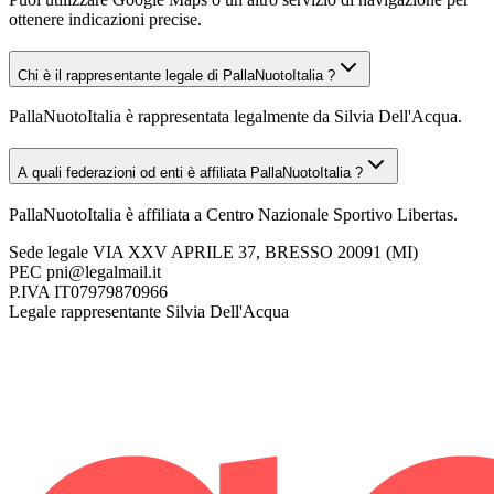
ottenere indicazioni precise.
Chi è il rappresentante legale di PallaNuotoItalia ?
PallaNuotoItalia è rappresentata legalmente da Silvia Dell'Acqua.
A quali federazioni od enti è affiliata PallaNuotoItalia ?
PallaNuotoItalia è affiliata a Centro Nazionale Sportivo Libertas.
Sede legale
VIA XXV APRILE 37, BRESSO 20091 (MI)
PEC
pni@legalmail.it
P.IVA
IT07979870966
Legale rappresentante
Silvia Dell'Acqua