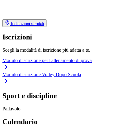
Indicazioni stradali
Iscrizioni
Scegli la modalità di iscrizione più adatta a te.
Modulo d'iscrizione per l'allenamento di prova
Modulo d'iscrizione Volley Dopo Scuola
Sport e discipline
Pallavolo
Calendario