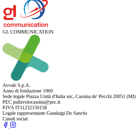
GL COMMUNICATION
Avvale S.p.A.
Anno di fondazione
1969
Sede legale
Piazza Unità d'Italia snc, Cassina de' Pecchi 20051 (MI)
PEC
pallavolocassina@pec.it
P.IVA
IT11232150158
Legale rappresentante
Gianluigi De Sanctis
Canali social