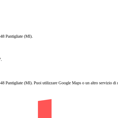
 Pantigliate (MI).
.
gliate (MI). Puoi utilizzare Google Maps o un altro servizio di nav