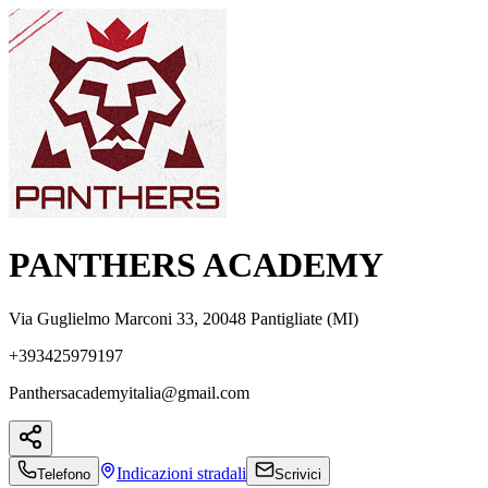
PANTHERS ACADEMY
Via Guglielmo Marconi 33, 20048 Pantigliate (MI)
+393425979197
Panthersacademyitalia@gmail.com
Indicazioni
stradali
Telefono
Scrivici