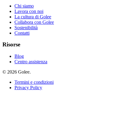
Chi siamo
Lavora con noi
La cultura di Golee
Collabora con Golee
Sostenibilità
Contatti
Risorse
Blog
Centro assistenza
© 2026 Golee.
Termini e condizioni
Privacy Policy