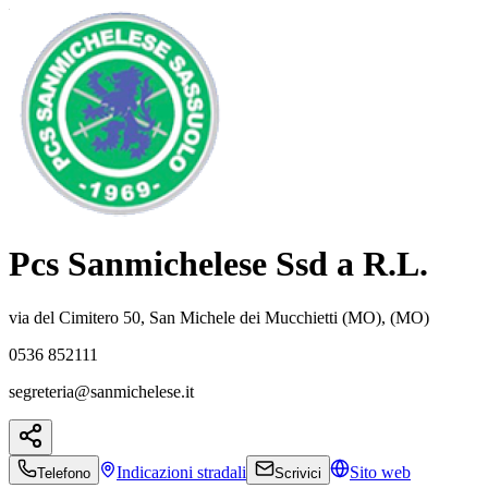
Pcs Sanmichelese Ssd a R.L.
via del Cimitero 50, San Michele dei Mucchietti (MO), (MO)
0536 852111
segreteria@sanmichelese.it
Indicazioni
stradali
Sito web
Telefono
Scrivici