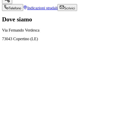
Indicazioni
stradali
Telefono
Scrivici
Dove siamo
Via Fernando Verdesca
73043 Copertino (LE)