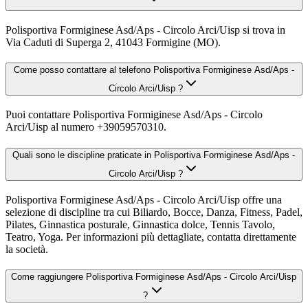
Polisportiva Formiginese Asd/Aps - Circolo Arci/Uisp si trova in
Via Caduti di Superga 2, 41043 Formigine (MO).
Come posso contattare al telefono Polisportiva Formiginese Asd/Aps -
Circolo Arci/Uisp ?
Puoi contattare Polisportiva Formiginese Asd/Aps - Circolo
Arci/Uisp al numero +39059570310.
Quali sono le discipline praticate in Polisportiva Formiginese Asd/Aps -
Circolo Arci/Uisp ?
Polisportiva Formiginese Asd/Aps - Circolo Arci/Uisp offre una
selezione di discipline tra cui Biliardo, Bocce, Danza, Fitness, Padel,
Pilates, Ginnastica posturale, Ginnastica dolce, Tennis Tavolo,
Teatro, Yoga. Per informazioni più dettagliate, contatta direttamente
la società.
Come raggiungere Polisportiva Formiginese Asd/Aps - Circolo Arci/Uisp
?