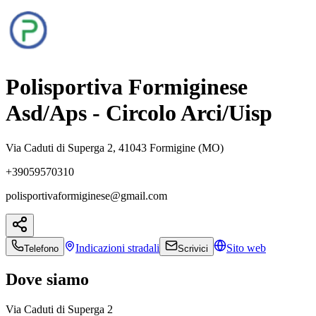
Polisportiva Formiginese
Asd/Aps - Circolo Arci/Uisp
Via Caduti di Superga 2, 41043 Formigine (MO)
+39059570310
polisportivaformiginese@gmail.com
Indicazioni
stradali
Sito web
Telefono
Scrivici
Dove siamo
Via Caduti di Superga 2