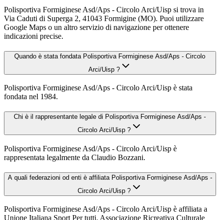
Polisportiva Formiginese Asd/Aps - Circolo Arci/Uisp si trova in
Via Caduti di Superga 2, 41043 Formigine (MO). Puoi utilizzare
Google Maps o un altro servizio di navigazione per ottenere
indicazioni precise.
Quando è stata fondata Polisportiva Formiginese Asd/Aps - Circolo
Arci/Uisp ?
Polisportiva Formiginese Asd/Aps - Circolo Arci/Uisp è stata
fondata nel 1984.
Chi è il rappresentante legale di Polisportiva Formiginese Asd/Aps -
Circolo Arci/Uisp ?
Polisportiva Formiginese Asd/Aps - Circolo Arci/Uisp è
rappresentata legalmente da Claudio Bozzani.
A quali federazioni od enti è affiliata Polisportiva Formiginese Asd/Aps -
Circolo Arci/Uisp ?
Polisportiva Formiginese Asd/Aps - Circolo Arci/Uisp è affiliata a
Unione Italiana Sport Per tutti, Associazione Ricreativa Culturale