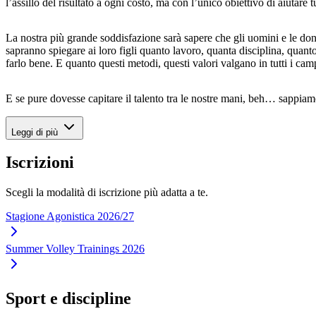
l’assillo del risultato a ogni costo, ma con l’unico obiettivo di aiutare tu
La nostra più grande soddisfazione sarà sapere che gli uomini e le do
sapranno spiegare ai loro figli quanto lavoro, quanta disciplina, quant
farlo bene. E quanto questi metodi, questi valori valgano in tutti i cam
E se pure dovesse capitare il talento tra le nostre mani, beh… sappiam
Leggi di più
Iscrizioni
Scegli la modalità di iscrizione più adatta a te.
Stagione Agonistica 2026/27
Summer Volley Trainings 2026
Sport e discipline