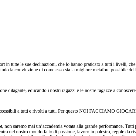
 in tutte le sue declinazioni, che lo hanno praticato a tutti i livelli, c
urando la convinzione di come esso sia la migliore metafora possibile dell
ione dilagante, educando i nostri ragazzi e le nostre ragazze a conoscere
 accessibili a tutti e rivolti a tutti. Per questo NOI FACCIAMO GIOC
, non saremo mai un’accademia votata alla grande performance. Tutti po
 entra nel nostro mondo fatto di passione, lavoro in palestra, regole da ris