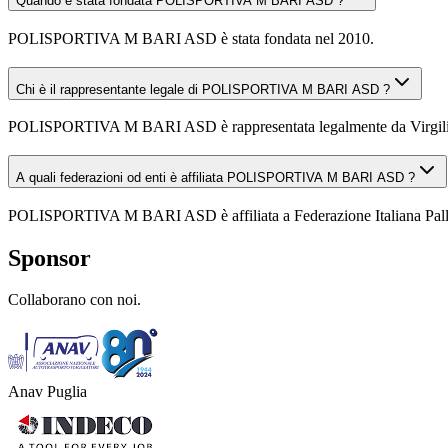
Quando è stata fondata POLISPORTIVA M BARI ASD ?
POLISPORTIVA M BARI ASD è stata fondata nel 2010.
Chi è il rappresentante legale di POLISPORTIVA M BARI ASD ?
POLISPORTIVA M BARI ASD è rappresentata legalmente da Virgili
A quali federazioni od enti è affiliata POLISPORTIVA M BARI ASD ?
POLISPORTIVA M BARI ASD è affiliata a Federazione Italiana Palla
Sponsor
Collaborano con noi.
Anav Puglia