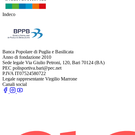
Indeco
Banca Popolare di Puglia e Basilicata
Anno di fondazione
2010
Sede legale
Via Giulio Petroni, 120, Bari 70124 (BA)
PEC
polisportiva.bari@pec.net
P.IVA
IT07524580722
Legale rappresentante
Virgilio Marrone
Canali social