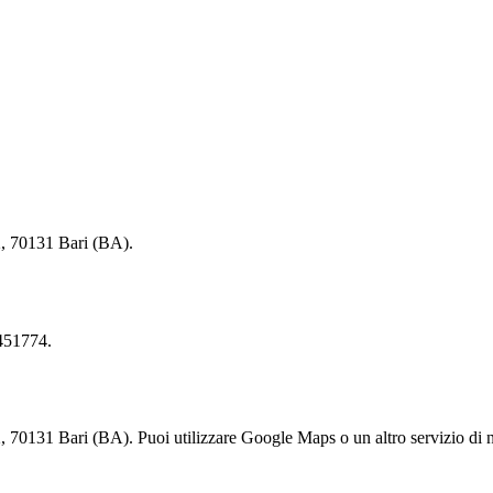
, 70131 Bari (BA).
451774.
31 Bari (BA). Puoi utilizzare Google Maps o un altro servizio di nav