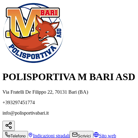
POLISPORTIVA M BARI ASD
Via Fratelli De Filippo 22, 70131 Bari (BA)
+393297451774
info@polisportivabari.it
Indicazioni
stradali
Sito web
Telefono
Scrivici