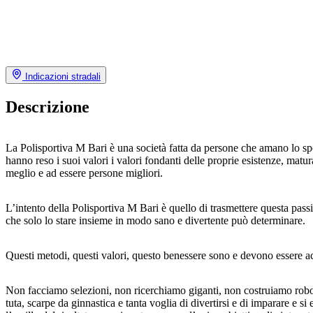
Indicazioni stradali
Descrizione
La Polisportiva M Bari è una società fatta da persone che amano lo sport
hanno reso i suoi valori i valori fondanti delle proprie esistenze, mat
meglio e ad essere persone migliori.
L’intento della Polisportiva M Bari è quello di trasmettere questa pass
che solo lo stare insieme in modo sano e divertente può determinare.
Questi metodi, questi valori, questo benessere sono e devono essere
Non facciamo selezioni, non ricerchiamo giganti, non costruiamo robot
tuta, scarpe da ginnastica e tanta voglia di divertirsi e di imparare e si