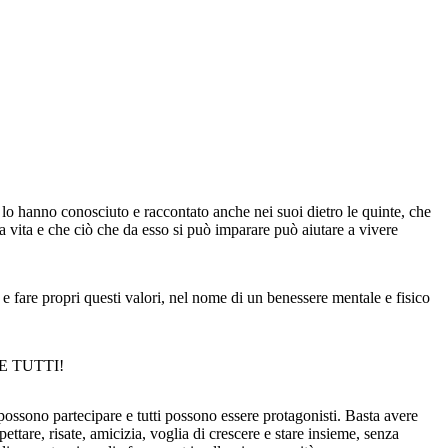
he lo hanno conosciuto e raccontato anche nei suoi dietro le quinte, che
a vita e che ciò che da esso si può imparare può aiutare a vivere
 e fare propri questi valori, nel nome di un benessere mentale e fisico
ARE TUTTI!
ssono partecipare e tutti possono essere protagonisti. Basta avere
pettare, risate, amicizia, voglia di crescere e stare insieme, senza