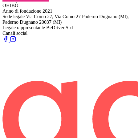
OHIBÒ
Anno di fondazione
2021
Sede legale
Via Como 27, Via Como 27 Paderno Dugnano (MI),
Paderno Dugnano 20037 (MI)
Legale rappresentante
BeDriver S.r.l.
Canali social