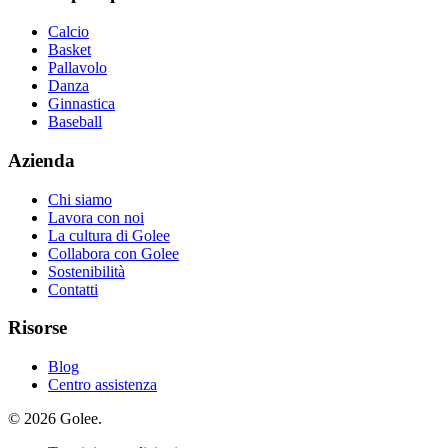
Calcio
Basket
Pallavolo
Danza
Ginnastica
Baseball
Azienda
Chi siamo
Lavora con noi
La cultura di Golee
Collabora con Golee
Sostenibilità
Contatti
Risorse
Blog
Centro assistenza
© 2026 Golee.