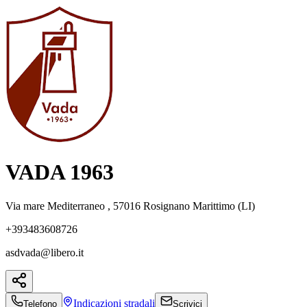
VADA 1963
Via mare Mediterraneo , 57016 Rosignano Marittimo (LI)
+393483608726
asdvada@libero.it
Indicazioni
stradali
Telefono
Scrivici