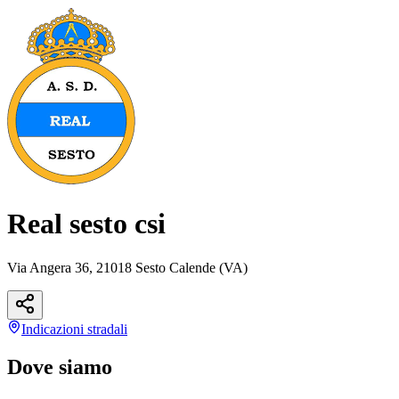
Real sesto csi
Via Angera 36, 21018 Sesto Calende (VA)
Indicazioni
stradali
Dove siamo