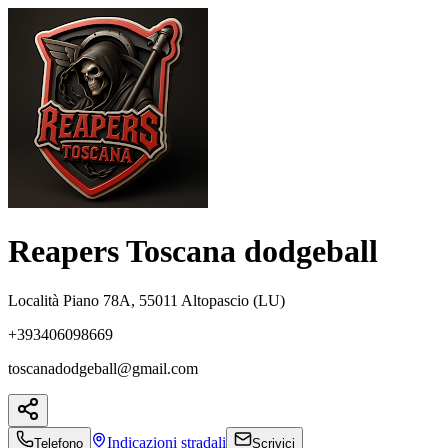
Reapers Toscana dodgeball
Località Piano 78A, 55011 Altopascio (LU)
+393406098669
toscanadodgeball@gmail.com
Indicazioni
stradali
Telefono
Scrivici