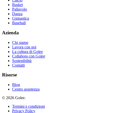
Calcio
Basket
Pallavolo
Danza
Ginnastica
Baseball
Azienda
Chi siamo
Lavora con noi
La cultura di Golee
Collabora con Golee
Sostenibilità
Contatti
Risorse
Blog
Centro assistenza
© 2026 Golee.
Termini e condizioni
Privacy Policy