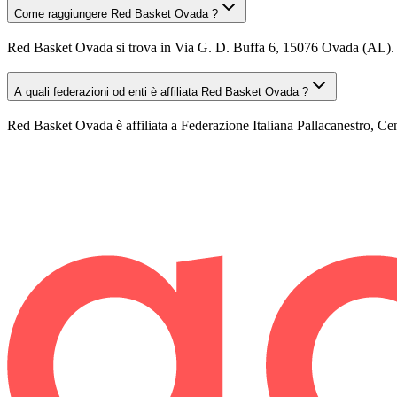
Come raggiungere Red Basket Ovada ?
Red Basket Ovada si trova in Via G. D. Buffa 6, 15076 Ovada (AL). Pu
A quali federazioni od enti è affiliata Red Basket Ovada ?
Red Basket Ovada è affiliata a Federazione Italiana Pallacanestro, C