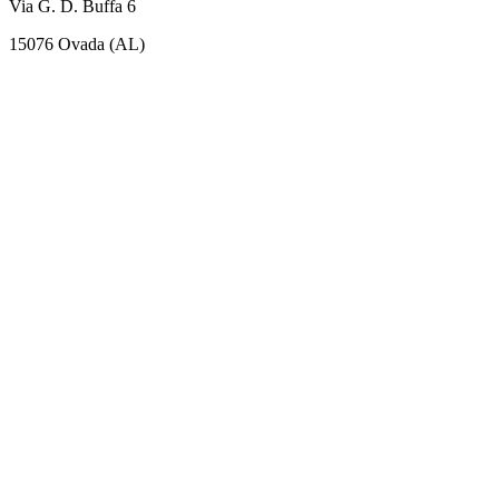
Via G. D. Buffa 6
15076 Ovada (AL)