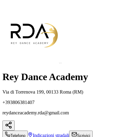
Rey Dance Academy
Via di Torrenova 199, 00133 Roma (RM)
+393806381407
reydanceacademy.rda@gmail.com
Indicazioni
stradali
Telefono
Scrivici