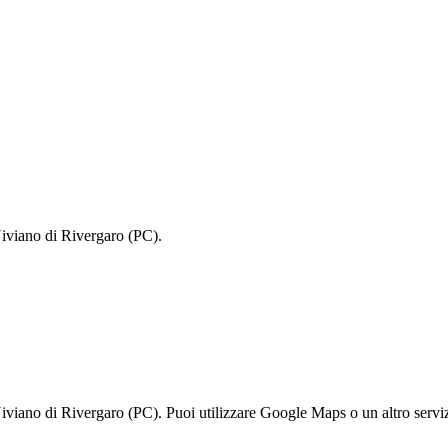
Niviano di Rivergaro (PC).
viano di Rivergaro (PC). Puoi utilizzare Google Maps o un altro servizi