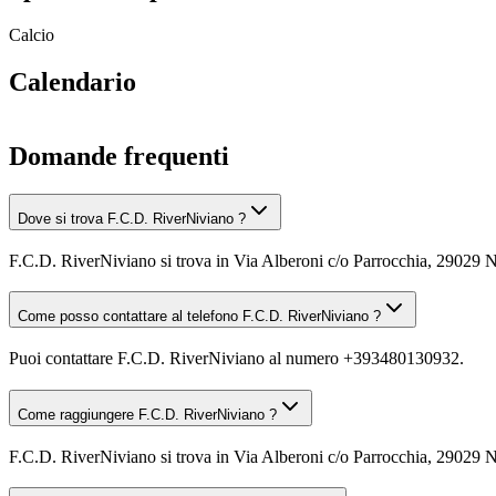
Calcio
Calendario
Domande frequenti
Dove si trova F.C.D. RiverNiviano ?
F.C.D. RiverNiviano si trova in Via Alberoni c/o Parrocchia, 29029 
Come posso contattare al telefono F.C.D. RiverNiviano ?
Puoi contattare F.C.D. RiverNiviano al numero +393480130932.
Come raggiungere F.C.D. RiverNiviano ?
F.C.D. RiverNiviano si trova in Via Alberoni c/o Parrocchia, 29029 Ni