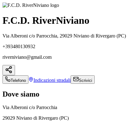
F.C.D. RiverNiviano
Via Alberoni c/o Parrocchia, 29029 Niviano di Rivergaro (PC)
+393480130932
riverniviano@gmail.com
Indicazioni
stradali
Telefono
Scrivici
Dove siamo
Via Alberoni c/o Parrocchia
29029 Niviano di Rivergaro (PC)