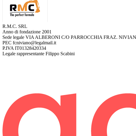
R.M.C. SRL
Anno di fondazione
2001
Sede legale
VIA ALBERONI C/O PARROCCHIA FRAZ. NIVIANO, 
PEC
fcniviano@legalmail.it
P.IVA
IT01328420334
Legale rappresentante
Filippo Scabini