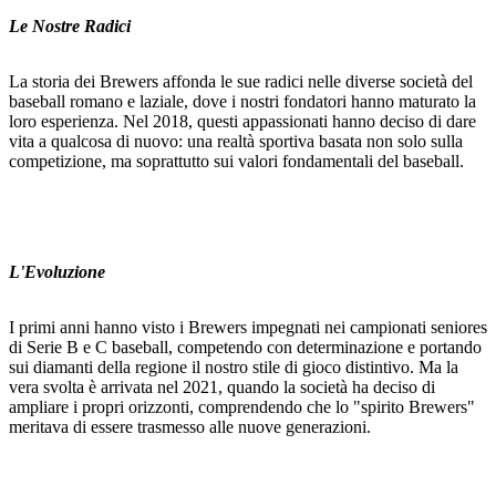
Le Nostre Radici
La storia dei Brewers affonda le sue radici nelle diverse società del
baseball romano e laziale, dove i nostri fondatori hanno maturato la
loro esperienza. Nel 2018, questi appassionati hanno deciso di dare
vita a qualcosa di nuovo: una realtà sportiva basata non solo sulla
competizione, ma soprattutto sui valori fondamentali del baseball.
L'Evoluzione
I primi anni hanno visto i Brewers impegnati nei campionati seniores
di Serie B e C baseball, competendo con determinazione e portando
sui diamanti della regione il nostro stile di gioco distintivo. Ma la
vera svolta è arrivata nel 2021, quando la società ha deciso di
ampliare i propri orizzonti, comprendendo che lo "spirito Brewers"
meritava di essere trasmesso alle nuove generazioni.