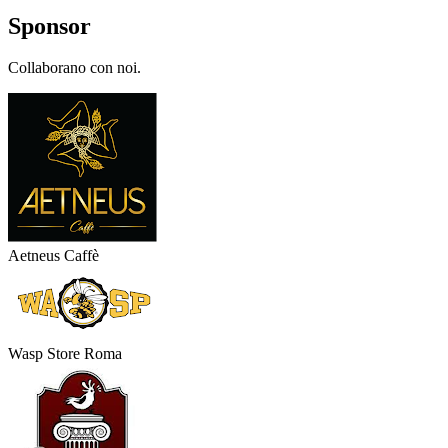
Sponsor
Collaborano con noi.
Aetneus Caffè
Wasp Store Roma