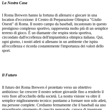
La Nostra Casa
I Roma Brewers hanno la fortuna di allenarsi e giocare in una
location d'eccezione: il Centro di Preparazione Olimpica "Giulio
Onesti" di Roma. Il nostro campo da baseball, incastonato in questo
prestigioso complesso sportivo, rappresenta molto più di un semplice
terreno di gioco. È un diamante che respira storia sportiva,
circondato dall'eccellenza dell'impiantistica olimpica italiana. Qui,
ogni giorno, i nostri atleti si allenano in un ambiente che ispira
all'eccellenza e ricorda costantemente l'importanza dei valori dello
sport.
Il Futuro
Il futuro dei Roma Brewers è proiettato verso un obiettivo
ambizioso: far crescere il nostro settore giovanile fino a renderlo il
vero fiore all'occhiello della società. La nostra visione va oltre il
semplice miglioramento tecnico: puntiamo a formare non solo atleti,
ma persone complete. Crediamo fermamente che il baseball sia uno
straordinario strumento di crescita personale, capace di insegnare