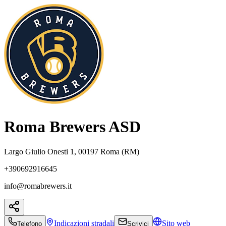
Roma Brewers ASD
Largo Giulio Onesti 1, 00197 Roma (RM)
+390692916645
info@romabrewers.it
Indicazioni
stradali
Sito web
Telefono
Scrivici