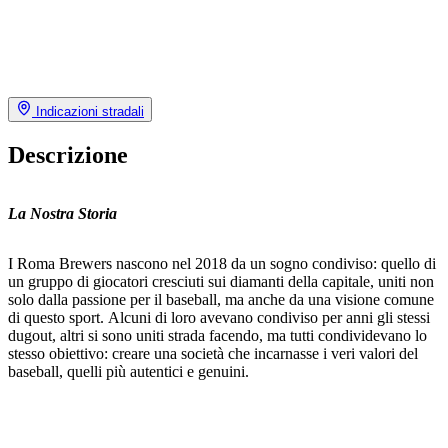
Indicazioni stradali
Descrizione
La Nostra Storia
I Roma Brewers nascono nel 2018 da un sogno condiviso: quello di
un gruppo di giocatori cresciuti sui diamanti della capitale, uniti non
solo dalla passione per il baseball, ma anche da una visione comune
di questo sport. Alcuni di loro avevano condiviso per anni gli stessi
dugout, altri si sono uniti strada facendo, ma tutti condividevano lo
stesso obiettivo: creare una società che incarnasse i veri valori del
baseball, quelli più autentici e genuini.