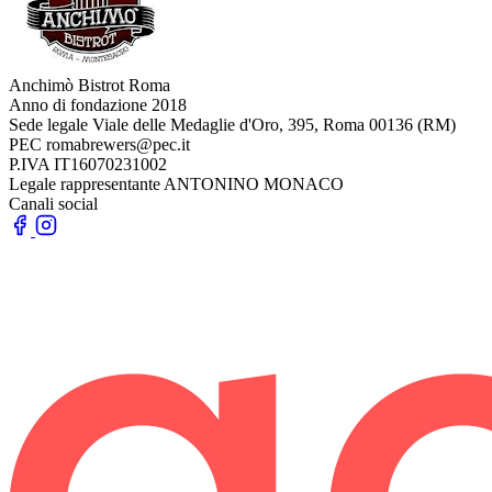
Anchimò Bistrot Roma
Anno di fondazione
2018
Sede legale
Viale delle Medaglie d'Oro, 395, Roma 00136 (RM)
PEC
romabrewers@pec.it
P.IVA
IT16070231002
Legale rappresentante
ANTONINO MONACO
Canali social