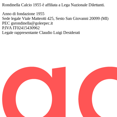
Rondinella Calcio 1955 è affiliata a Lega Nazionale Dilettanti.
Anno di fondazione
1955
Sede legale
Viale Matteotti 425, Sesto San Giovanni 20099 (MI)
PEC
gsrondinella@goleepec.it
P.IVA
IT02415430962
Legale rappresentante
Claudio Luigi Desiderati