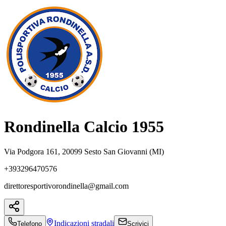
Rondinella Calcio 1955
Via Podgora 161, 20099 Sesto San Giovanni (MI)
+393296470576
direttoresportivorondinella@gmail.com
Indicazioni
stradali
Telefono
Scrivici