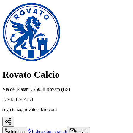
Rovato Calcio
Via dei Platani , 25038 Rovato (BS)
+393331914251
segreteria@rovatocalcio.com
Indicazioni
stradali
Telefono
Scrivici