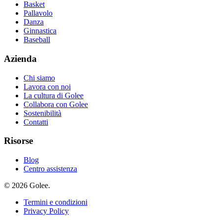
Basket
Pallavolo
Danza
Ginnastica
Baseball
Azienda
Chi siamo
Lavora con noi
La cultura di Golee
Collabora con Golee
Sostenibilità
Contatti
Risorse
Blog
Centro assistenza
© 2026 Golee.
Termini e condizioni
Privacy Policy