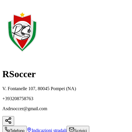
RSoccer
V. Fontanelle 107, 80045 Pompei (NA)
+393208758763
Asdrsoccer@gmail.com
Indicazioni
stradali
Telefono
Scrivici