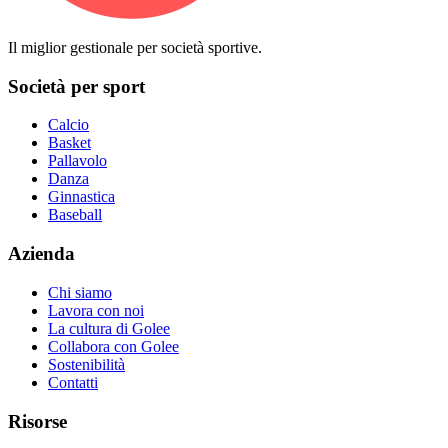
Il miglior gestionale per società sportive.
Società per sport
Calcio
Basket
Pallavolo
Danza
Ginnastica
Baseball
Azienda
Chi siamo
Lavora con noi
La cultura di Golee
Collabora con Golee
Sostenibilità
Contatti
Risorse