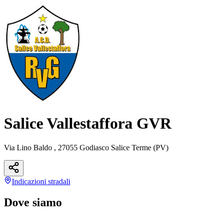
Salice Vallestaffora GVR
Via Lino Baldo , 27055 Godiasco Salice Terme (PV)
Indicazioni
stradali
Dove siamo