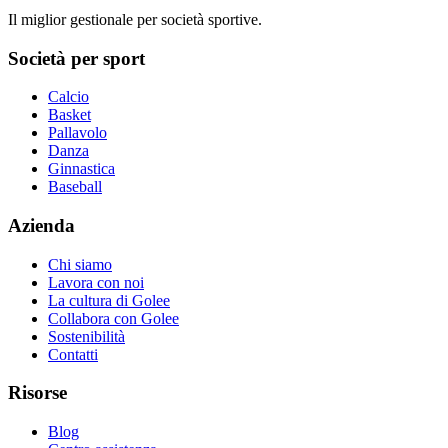
Il miglior gestionale per società sportive.
Società per sport
Calcio
Basket
Pallavolo
Danza
Ginnastica
Baseball
Azienda
Chi siamo
Lavora con noi
La cultura di Golee
Collabora con Golee
Sostenibilità
Contatti
Risorse
Blog