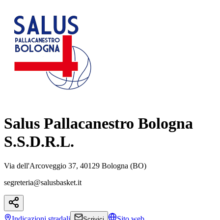
Salus Pallacanestro Bologna
S.S.D.R.L.
Via dell'Arcoveggio 37, 40129 Bologna (BO)
segreteria@salusbasket.it
Indicazioni
stradali
Sito web
Scrivici