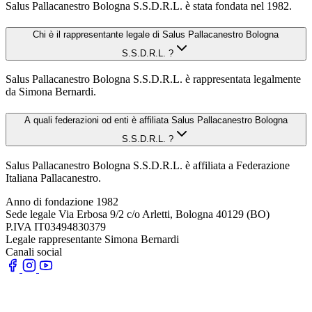
Salus Pallacanestro Bologna S.S.D.R.L. è stata fondata nel 1982.
Chi è il rappresentante legale di Salus Pallacanestro Bologna
S.S.D.R.L. ?
Salus Pallacanestro Bologna S.S.D.R.L. è rappresentata legalmente
da Simona Bernardi.
A quali federazioni od enti è affiliata Salus Pallacanestro Bologna
S.S.D.R.L. ?
Salus Pallacanestro Bologna S.S.D.R.L. è affiliata a Federazione
Italiana Pallacanestro.
Anno di fondazione
1982
Sede legale
Via Erbosa 9/2 c/o Arletti, Bologna 40129 (BO)
P.IVA
IT03494830379
Legale rappresentante
Simona Bernardi
Canali social