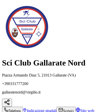
Sci Club Gallarate Nord
Piazza Armando Diaz 5, 21013 Gallarate (VA)
+390331777200
gallaratenord@virgilio.it
Indicazioni
stradali
Sito web
Telefono
Scrivici