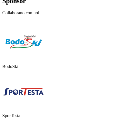
Sponsor
Collaborano con noi.
BodoSki
SporTesta