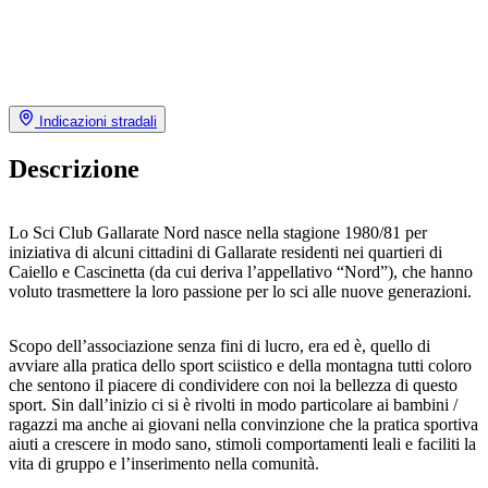
Indicazioni stradali
Descrizione
Lo Sci Club Gallarate Nord nasce nella stagione 1980/81 per
iniziativa di alcuni cittadini di Gallarate residenti nei quartieri di
Caiello e Cascinetta (da cui deriva l’appellativo “Nord”), che hanno
voluto trasmettere la loro passione per lo sci alle nuove generazioni.
Scopo dell’associazione senza fini di lucro, era ed è, quello di
avviare alla pratica dello sport sciistico e della montagna tutti coloro
che sentono il piacere di condividere con noi la bellezza di questo
sport. Sin dall’inizio ci si è rivolti in modo particolare ai bambini /
ragazzi ma anche ai giovani nella convinzione che la pratica sportiva
aiuti a crescere in modo sano, stimoli comportamenti leali e faciliti la
vita di gruppo e l’inserimento nella comunità.