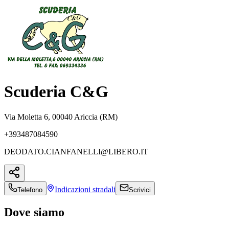
Scuderia C&G
Via Moletta 6, 00040 Ariccia (RM)
+393487084590
DEODATO.CIANFANELLI@LIBERO.IT
Indicazioni
stradali
Telefono
Scrivici
Dove siamo