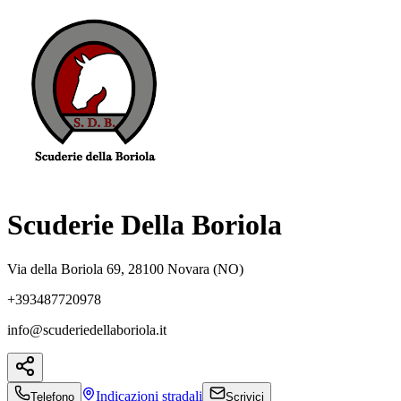
Scuderie Della Boriola
Via della Boriola 69, 28100 Novara (NO)
+393487720978
info@scuderiedellaboriola.it
Indicazioni
stradali
Telefono
Scrivici