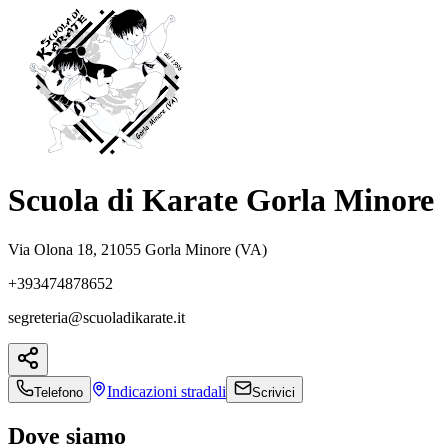
Scuola di Karate Gorla Minore
Via Olona 18, 21055 Gorla Minore (VA)
+393474878652
segreteria@scuoladikarate.it
Indicazioni
stradali
Telefono
Scrivici
Dove siamo