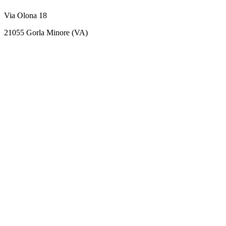
Via Olona 18
21055 Gorla Minore (VA)