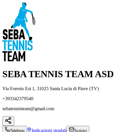
SEBA TENNIS TEAM ASD
Via Foresto Est 1, 31025 Santa Lucia di Piave (TV)
+393342379540
sebatennisteam@gmail.com
Indicazioni
stradali
Telefono
Scrivici