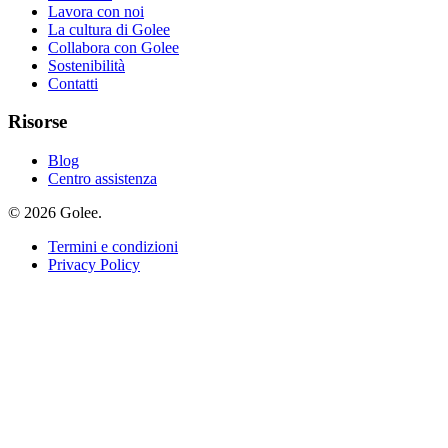
Lavora con noi
La cultura di Golee
Collabora con Golee
Sostenibilità
Contatti
Risorse
Blog
Centro assistenza
© 2026 Golee.
Termini e condizioni
Privacy Policy