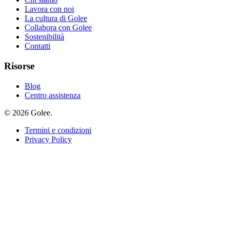
Lavora con noi
La cultura di Golee
Collabora con Golee
Sostenibilità
Contatti
Risorse
Blog
Centro assistenza
© 2026 Golee.
Termini e condizioni
Privacy Policy