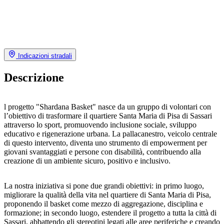
Indicazioni stradali
Descrizione
l progetto "Shardana Basket" nasce da un gruppo di volontari con
l’obiettivo di trasformare il quartiere Santa Maria di Pisa di Sassari
attraverso lo sport, promuovendo inclusione sociale, sviluppo
educativo e rigenerazione urbana. La pallacanestro, veicolo centrale
di questo intervento, diventa uno strumento di empowerment per
giovani svantaggiati e persone con disabilità, contribuendo alla
creazione di un ambiente sicuro, positivo e inclusivo.
La nostra iniziativa si pone due grandi obiettivi: in primo luogo,
migliorare la qualità della vita nel quartiere di Santa Maria di Pisa,
proponendo il basket come mezzo di aggregazione, disciplina e
formazione; in secondo luogo, estendere il progetto a tutta la città di
Sassari, abbattendo gli stereotipi legati alle aree periferiche e creando