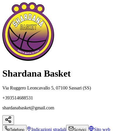
Shardana Basket
Via Ruggero Leoncavallo 5, 07100 Sassari (SS)
+393514688531
shardanabasket@gmail.com
Indicazioni
stradali
Sito web
Telefono
Scrivici