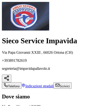
Sieco Service Impavida
Via Papa Giovanni XXIII , 66026 Ortona (CH)
+393891782619
segreteria@impavidapallavolo.it
Indicazioni
stradali
Telefono
Scrivici
Dove siamo