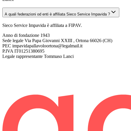
A quali federazioni od enti è affiliata Sieco Service Impavida ?
Sieco Service Impavida è affiliata a FIPAV.
Anno di fondazione
1943
Sede legale
Via Papa Giovanni XXIII , Ortona 66026 (CH)
PEC
impavidapallavoloortona@legalmail.it
P.IVA
IT01251380695
Legale rappresentante
Tommaso Lanci