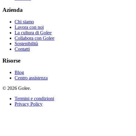
Azienda
Chi siamo
Lavora con noi
La cultura di Golee
Collabora con Golee
Sostenibilità
Contatti
Risorse
Blog
Centro assistenza
© 2026 Golee.
Termini e condizioni
Privacy Policy